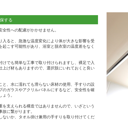
保する
安全性への配慮がかかせません。
り入ると、急激な温度変化により体が大きな影響を受
を起こす可能性があり、浴室と脱衣室の温度差をなく
付けでも簡単な工事で取り付けられますし、裸足で入
仕上げ材もありますので、選択肢にいれておくと良い
こと、水に濡れても滑らない床材の使用、手すりの設
プのガラスやアクリルパネルにするなど、安全性を確
しょう。
重を支えられる構造ではありませんので、いざという
事故に繋がります。
しないか、タオル掛け兼用の手すりを取り付けてくだ