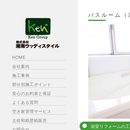
バスルーム（
HOME
会社案内
施工事例
部分別施工ポイント
安心のお約束と保証
よくある質問
空き家管理サービス
土佐和紙壁紙販売
浴室リフォームの工
お問合せ