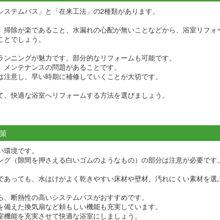
システムバス」と「在来工法」の2種類があります。
、掃除が楽であること、水漏れの心配が無いことなどから、浴室リフォ
ことでしょう。
ランニングが魅力です。部分的なリフォームも可能です。
、メンテナンスの問題があることです。
は注意し、早い時期に補修していくことが大切です。
て、快適な浴室へリフォームする方法を選びましょう。
策
い環境です。
ング（隙間を押さえる白いゴムのようなもの）の部分は注意が必要です
であっても、水はけがよく乾きやすい床材や壁材、汚れにくい素材を選
ら、断熱性の高いシステムバスがおすすめです。
を備えた換気扇など頼もしい機能も充実しています。
室機能を充実させて快適な浴室にしましょう。