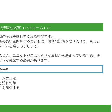
で清潔な浴室（バスルーム）に
日の疲れを癒してくれる空間です。
ちの良い空間を作るとともに、便利な設備を取り入れて、もっと
タイムを楽しみましょう。
の場合、ユニットバスは大きさが最初から決まっているため、設
どうか確認する必要があります。
Point!
ームの工法
と汚れ対策
性を確保する