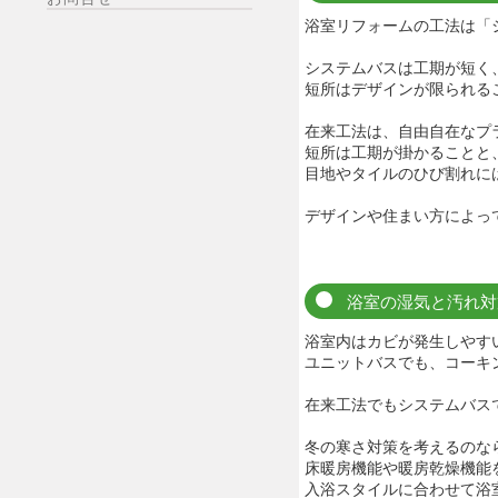
浴室リフォームの工法は「
システムバスは工期が短く
短所はデザインが限られる
在来工法は、自由自在なプ
短所は工期が掛かることと
目地やタイルのひび割れに
デザインや住まい方によっ
浴室の湿気と汚れ対
浴室内はカビが発生しやす
ユニットバスでも、コーキ
在来工法でもシステムバス
冬の寒さ対策を考えるのな
床暖房機能や暖房乾燥機能
入浴スタイルに合わせて浴