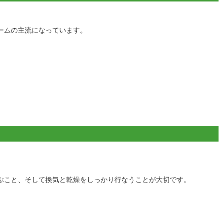
ームの主流になっています。
。
ぶこと、そして換気と乾燥をしっかり行なうことが大切です。